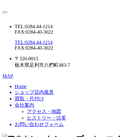
TEL:0284-44-1214
FAX:0284-40-3022
TEL:0284-44-1214
FAX:0284-40-3022
〒326-0015
栃木県足利市八椚町483-7
MAP
Home
ショップ店内風景
買取・片付け
会社案内
アクセス・地図
ヒストリー・沿革
お問い合わせフォーム